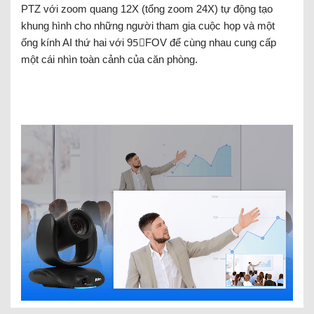
PTZ với zoom quang 12X (tổng zoom 24X) tự động tạo
khung hình cho những người tham gia cuộc họp và một
ống kính AI thứ hai với 95〬FOV để cùng nhau cung cấp
một cái nhìn toàn cảnh của căn phòng.
PTZ Camera
AI Lens