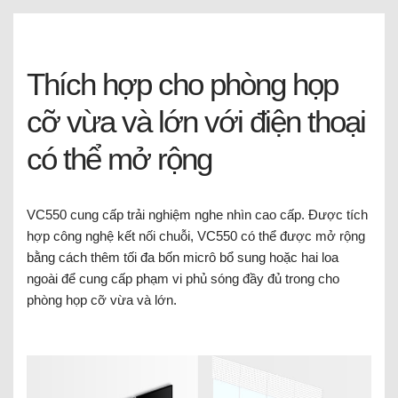
Thích hợp cho phòng họp
cỡ vừa và lớn với điện thoại
có thể mở rộng
VC550 cung cấp trải nghiệm nghe nhìn cao cấp. Được tích
hợp công nghệ kết nối chuỗi, VC550 có thể được mở rộng
bằng cách thêm tối đa bốn micrô bổ sung hoặc hai loa
ngoài để cung cấp phạm vi phủ sóng đầy đủ trong cho
phòng họp cỡ vừa và lớn.