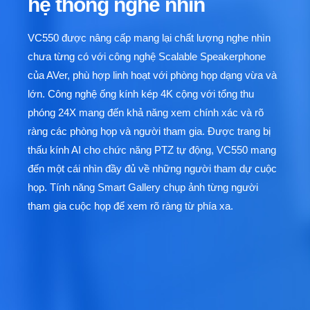
hệ thống nghe nhìn
VC550 được nâng cấp mang lại chất lượng nghe nhìn
chưa từng có với công nghệ Scalable Speakerphone
của AVer, phù hợp linh hoạt với phòng họp dạng vừa và
lớn. Công nghệ ống kính kép 4K cộng với tổng thu
phóng 24X mang đến khả năng xem chính xác và rõ
ràng các phòng họp và người tham gia. Được trang bị
thấu kính AI cho chức năng PTZ tự động, VC550 mang
đến một cái nhìn đầy đủ về những người tham dự cuộc
họp. Tính năng Smart Gallery chụp ảnh từng người
tham gia cuộc họp để xem rõ ràng từ phía xa.