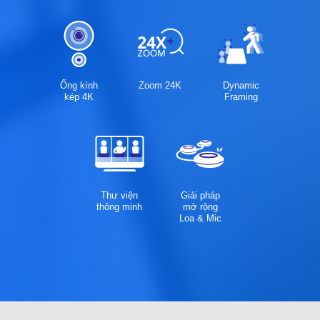
Ống kính
Zoom 24K
Dynamic
kép 4K
Framing
Thư viện
Giải pháp
thông minh
mở rộng
Loa & Mic