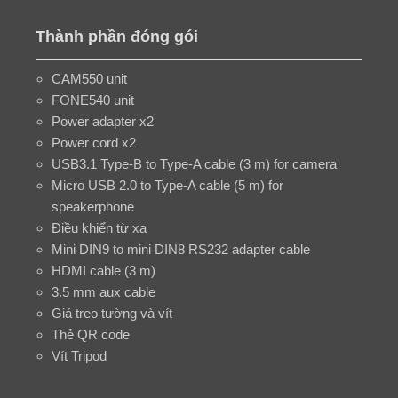
Thành phần đóng gói
CAM550 unit
FONE540 unit
Power adapter x2
Power cord x2
USB3.1 Type-B to Type-A cable (3 m) for camera
Micro USB 2.0 to Type-A cable (5 m) for
speakerphone
Điều khiển từ xa
Mini DIN9 to mini DIN8 RS232 adapter cable
HDMI cable (3 m)
3.5 mm aux cable
Giá treo tường và vít
Thẻ QR code
Vít Tripod