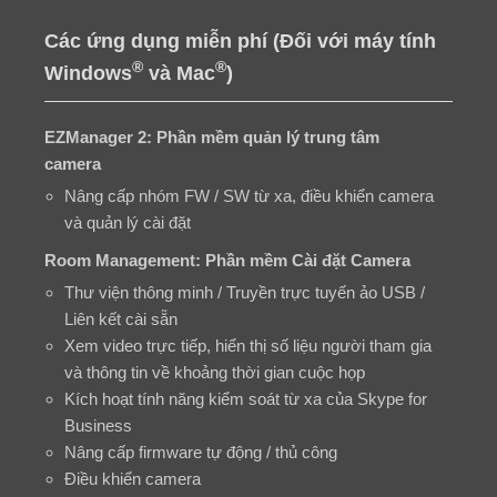
Các ứng dụng miễn phí (Đối với máy tính
®
®
Windows
và Mac
)
EZManager 2: Phần mềm quản lý trung tâm
camera
Nâng cấp nhóm FW / SW từ xa, điều khiển camera
và quản lý cài đặt
Room Management: Phần mềm Cài đặt Camera
Thư viện thông minh / Truyền trực tuyến ảo USB /
Liên kết cài sẵn
Xem video trực tiếp, hiển thị số liệu người tham gia
và thông tin về khoảng thời gian cuộc họp
Kích hoạt tính năng kiểm soát từ xa của Skype for
Business
Nâng cấp firmware tự động / thủ công
Điều khiển camera