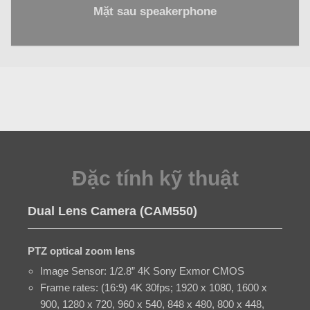
Mặt sau speakerphone
Đặc tính kỹ thuật
Dual Lens Camera (CAM550)
PTZ optical zoom lens
Image Sensor: 1/2.8” 4K Sony Exmor CMOS
Frame rates: (16:9) 4K 30fps; 1920 x 1080, 1600 x
900, 1280 x 720, 960 x 540, 848 x 480, 800 x 448,