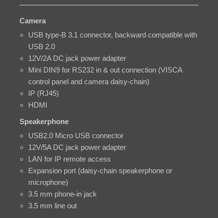
Camera
USB type-B 3.1 connector, backward compatible with
USB 2.0
12V/2A DC jack power adapter
Mini DIN9 for RS232 in & out connection (VISCA
control panel and camera daisy-chain)
IP (RJ45)
HDMI
Speakerphone
USB2.0 Micro USB connector
12V/5A DC jack power adapter
LAN for IP remote access
Expansion port (daisy-chain speakerphone or
microphone)
3.5 mm phone-in jack
3.5 mm line out