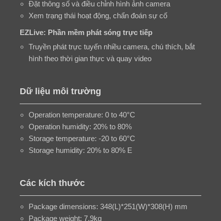
Đặt thông số và điều chỉnh hình ảnh camera
Xem trạng thái hoạt động, chẩn đoán sự cố
EZLive: Phần mềm phát sóng trực tiếp
Truyền phát trực tuyến nhiều camera, chú thích, bắt
hình theo thời gian thực và quay video
Dữ liệu môi trường
Operation temperature: 0 to 40°C
Operation humidity: 20% to 80%
Storage temperature: -20 to 60°C
Storage humidity: 20% to 80% E
Các kích thước
Package dimensions: 348(L)*251(W)*308(H) mm
Package weight: 7.9kg