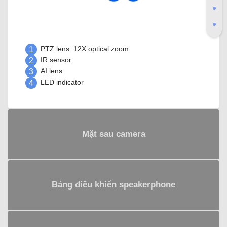
1
PTZ lens: 12X optical zoom
2
IR sensor
3
AI lens
4
LED indicator
Mặt sau camera
Bảng điều khiển speakerphone