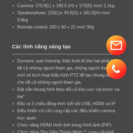
Camera: 170.8(L) x 190.5 (H) x 173(D) mm/ 2.1kg
Speakerphone: 220(L)x 49.5(D) x 181.5(H) mm/
0.8kg
Remote control: 200 x 50 x 21 mm/ 90g
Các tính năng sáng tạo
Dynamic auto framing: thấu kính AI thứ hai phát hiện
tất cả những người tham gia, những người tham gia
mới sẽ kích hoạt thấu kính PTZ để tạo khung động
cho tất cả những người tham gia.
Đặt sẵn khung hình theo dõi cả khu vực cài trước và
loa*
Đầu ra 3 chiều đồng thời: kết nối USB, HDMI và IP
Điều khiển cử chỉ cung cấp các điều khiển camera
trực quan
Chức năng HDMI Hình ảnh trong Hình ảnh (PIP)
Chức năng Thư Viện Thông Minh ** cung cấp khả