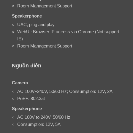
Room Management Support
Speakerphone
UAC, plug and play
WebUI: Browser IP access via Chrome (Not support
IE)
Room Management Support
Nguồn điện
Camera
AC 100V–240V, 50/60 Hz; Consumption: 12V, 2A
PoE+: 802.3at
Speakerphone
AC 100V to 240V, 50/60 Hz
Consumption: 12V, 5A