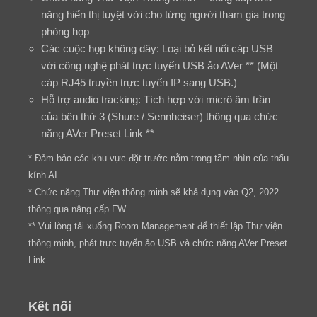
năng hiển thị tuyệt vời cho từng người tham gia trong
phòng họp
Các cuộc họp không dây: Loại bỏ kết nối cáp USB
với công nghệ phát trực tuyến USB ảo AVer ** (Một
cáp RJ45 truyền trực tuyến IP sang USB.)
Hỗ trợ audio tracking: Tích hợp với micrô âm trần
của bên thứ 3 (Shure / Sennheiser) thông qua chức
năng AVer Preset Link **
* Đảm bảo các khu vực đặt trước nằm trong tầm nhìn của thấu
kính AI.
* Chức năng Thư viện thông minh sẽ khả dụng vào Q2, 2022
thông qua nâng cấp FW
** Vui lòng tải xuống Room Management để thiết lập Thư viện
thông minh, phát trực tuyến ảo USB và chức năng AVer Preset
Link
Kết nối