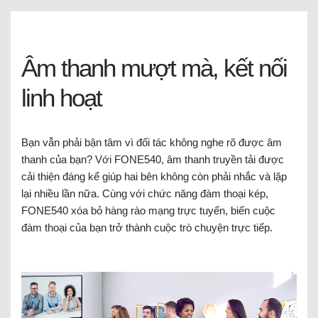
Âm thanh mượt mà, kết nối
linh hoạt
Bạn vẫn phải bận tâm vì đối tác không nghe rõ được âm
thanh của bạn? Với FONE540, âm thanh truyền tải được
cải thiện đáng kể giúp hai bên không còn phải nhắc và lặp
lại nhiều lần nữa. Cùng với chức năng đàm thoại kép,
FONE540 xóa bỏ hàng rào mạng trực tuyến, biến cuộc
đàm thoại của bạn trở thành cuộc trò chuyện trực tiếp.