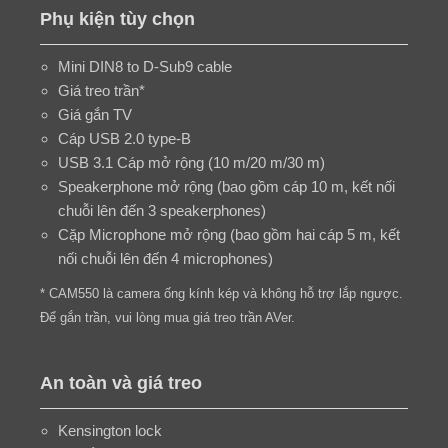
Phụ kiện tùy chọn
Mini DIN8 to D-Sub9 cable
Giá treo trần*
Giá gắn TV
Cáp USB 2.0 type-B
USB 3.1 Cáp mở rộng (10 m/20 m/30 m)
Speakerphone mở rộng (bao gồm cáp 10 m, kết nối
chuỗi lên đến 3 speakerphones)
Cặp Microphone mở rộng (bao gồm hai cáp 5 m, kết
nối chuỗi lên đến 4 microphones)
* CAM550 là camera ống kính kép và không hỗ trợ lắp ngược.
Để gắn trần, vui lòng mua giá treo trần AVer.
An toàn và giá treo
Kensington lock