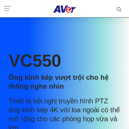
VC550
Ống kính kép vượt trội cho hệ
thống nghe nhìn
Thiết bị hội nghị truyền hình PTZ
ống kính kép 4K với loa ngoài có thể
mở rộng cho các phòng họp vừa và
lớn