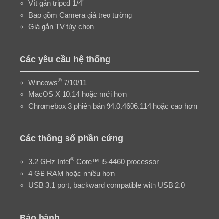
Vít gắn tripod 1/4'
Bao gồm Camera giá treo tường
Giá gắn TV tùy chọn
Các yêu cầu hệ thống
®
Windows
7/10/11
MacOS X 10.14 hoặc mới hơn
Chromebox 3 phiên bản 94.0.4606.114 hoặc cao hơn
Các thông số phần cứng
®
3.2 GHz Intel
Core™ i5-4460 processor
4 GB RAM hoặc nhiều hơn
USB 3.1 port, backward compatible with USB 2.0
Bảo hành