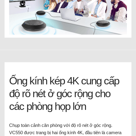
Ống kính kép 4K cung cấp
độ rõ nét ở góc rộng cho
các phòng họp lớn
Chụp toàn cảnh căn phòng với độ rõ nét ở góc rộng.
VC550 được trang bị hai ống kính 4K, đầu tiên là camera