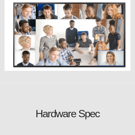
Hardware Spec