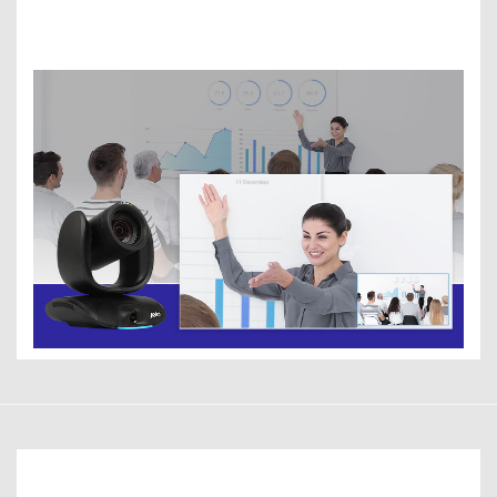
PTZ Camera
AI Lens