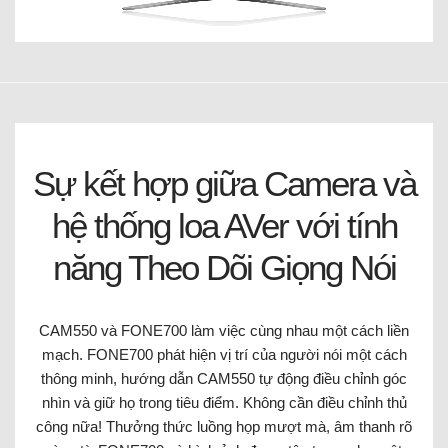
Sự kết hợp giữa Camera và
hệ thống loa AVer với tính
năng Theo Dõi Giọng Nói
CAM550 và FONE700 làm việc cùng nhau một cách liền
mạch. FONE700 phát hiện vị trí của người nói một cách
thông minh, hướng dẫn CAM550 tự động điều chỉnh góc
nhìn và giữ họ trong tiêu điểm. Không cần điều chỉnh thủ
công nữa! Thưởng thức luồng họp mượt mà, âm thanh rõ