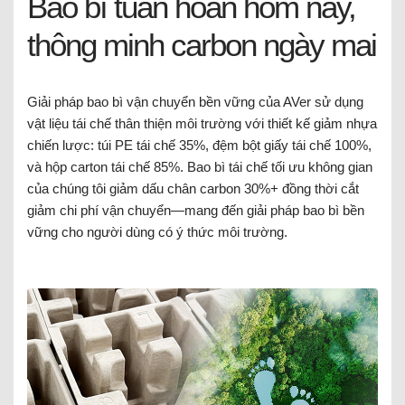
Bao bì tuần hoàn hôm nay,
thông minh carbon ngày mai
Giải pháp bao bì vận chuyển bền vững của AVer sử dụng
vật liệu tái chế thân thiện môi trường với thiết kế giảm nhựa
chiến lược: túi PE tái chế 35%, đệm bột giấy tái chế 100%,
và hộp carton tái chế 85%. Bao bì tái chế tối ưu không gian
của chúng tôi giảm dấu chân carbon 30%+ đồng thời cắt
giảm chi phí vận chuyển—mang đến giải pháp bao bì bền
vững cho người dùng có ý thức môi trường.