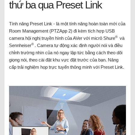
thứ ba qua Preset Link
Tính năng Preset Link - là một tính năng hoàn toàn mới của
Room Management (PTZApp 2) đi kèm tích hợp USB
®
camera hội nghị truyền hình của AVer với micrô Shure
và
®
Sennheiser
. Camera tự động xác định người nói và điều
chỉnh trường nhìn của nó ngay lập tức bằng cách theo dõi
giọng nói, theo cài đặt khu vực đặt trước của bạn. Nâng
cấp trải nghiệm họp trực tuyến thông minh với Preset Link.