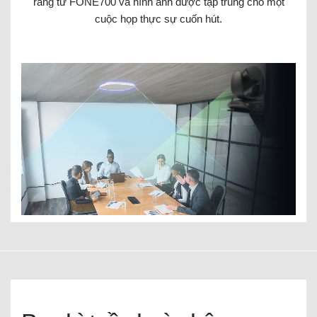
ràng từ FONE700 và hình ảnh được tập trung cho một
cuộc họp thực sự cuốn hút.