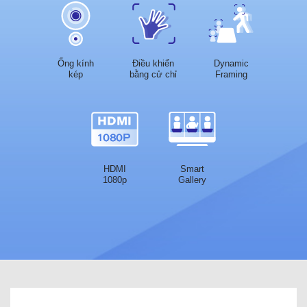
Ống kính
Điều khiển
Dynamic
kép
bằng cử chỉ
Framing
HDMI
Smart
1080p
Gallery