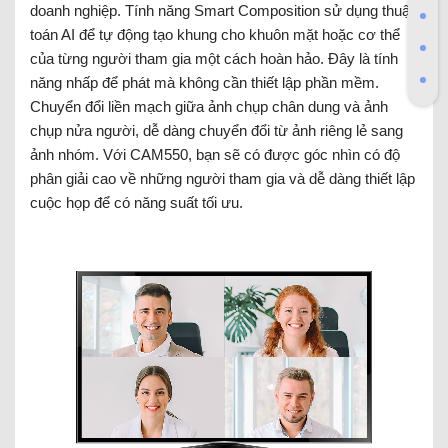
doanh nghiệp. Tính năng Smart Composition sử dụng thuật
toán AI để tự động tạo khung cho khuôn mặt hoặc cơ thể
của từng người tham gia một cách hoàn hảo. Đây là tính
năng nhấp để phát mà không cần thiết lập phần mềm.
Chuyển đổi liền mạch giữa ảnh chụp chân dung và ảnh
chụp nửa người, dễ dàng chuyển đổi từ ảnh riêng lẻ sang
ảnh nhóm. Với CAM550, bạn sẽ có được góc nhìn có độ
phân giải cao về những người tham gia và dễ dàng thiết lập
cuộc họp để có năng suất tối ưu.