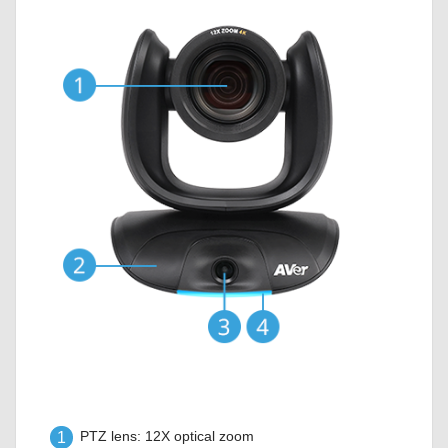
1
PTZ lens: 12X optical zoom