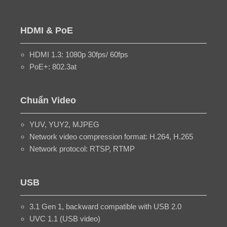
HDMI & PoE
HDMI 1.3: 1080p 30fps/ 60fps
PoE+: 802.3at
Chuẩn Video
YUV, YUY2, MJPEG
Network video compression format: H.264, H.265
Network protocol: RTSP, RTMP
USB
3.1 Gen 1, backward compatible with USB 2.0
UVC 1.1 (USB video)