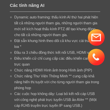
Các tính năng AI
Dynamic auto framing: thấu kính AI thứ hai phát hiện
tất cả những người tham gia, những người tham gia
mới sẽ kích hoạt thấu kính PTZ để tạo khung động
cho tất cả những người tham gia.
Đặt sẵn khung hình theo dõi cả khu vực cài trước và
loa *
Đầu ra 3 chiều đồng thời: kết nối USB, HDMI và IP
Điều khiển cử chỉ cung cấp các điều khiển camera
trực quan
Chức năng HDMI Hình ảnh trong Hình ảnh (PIP)
Chức năng Thư Viện Thông Minh ** cung cấp khả
năng hiển thị tuyệt vời cho từng người tham gia trong
phòng họp
Các cuộc họp không dây: Loại bỏ kết nối cáp USB
với công nghệ phát trực tuyến USB ảo AVer ** (Một
cáp RJ45 truyền trực tuyến IP sang USB.)