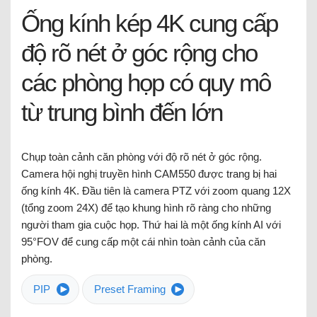
Ống kính kép 4K cung cấp
độ rõ nét ở góc rộng cho
các phòng họp có quy mô
từ trung bình đến lớn
Chụp toàn cảnh căn phòng với độ rõ nét ở góc rộng.
Camera hội nghị truyền hình CAM550 được trang bị hai
ống kính 4K. Đầu tiên là camera PTZ với zoom quang 12X
(tổng zoom 24X) để tạo khung hình rõ ràng cho những
người tham gia cuộc họp. Thứ hai là một ống kính AI với
95°FOV để cung cấp một cái nhìn toàn cảnh của căn
phòng.
PIP
Preset Framing