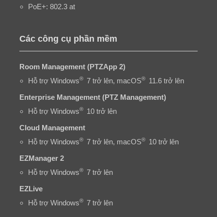
PoE+: 802.3 at
Các công cụ phần mềm
Room Management (PTZApp 2)
®
®
Hỗ trợ Windows
7 trở lên, macOS
11.6 trở lên
Enterprise Management (PTZ Management)
®
Hỗ trợ Windows
10 trở lên
Cloud Management
®
®
Hỗ trợ Windows
7 trở lên, macOS
10 trở lên
EZManager 2
®
Hỗ trợ Windows
7 trở lên
EZLive
®
Hỗ trợ Windows
7 trở lên