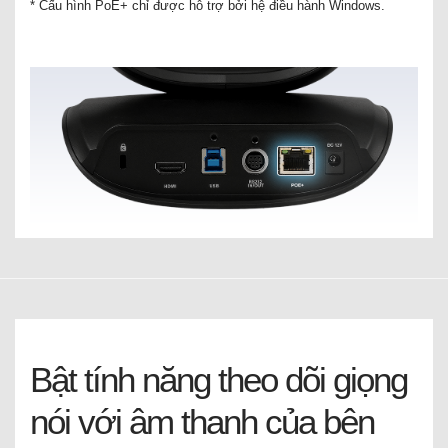
* Cấu hình PoE+ chỉ được hỗ trợ bởi hệ điều hành Windows.
Bật tính năng theo dõi giọng
nói với âm thanh của bên