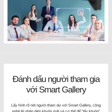
Đánh dấu người tham gia
với Smart Gallery
Lấy hình rõ nét người tham dự với Smart Gallery, công
nghệ AI nhận diện khuôn mặt và cơ thể để “lấy khuôn”