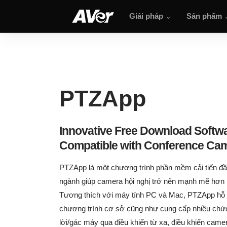
PTZApp
Giải pháp
Sản phẩm
PTZApp
Innovative Free Download Softw
Compatible with Conference Cam
PTZApp là một chương trình phần mềm cải tiến đầu
ngành giúp camera hội nghị trở nên mạnh mẽ hơn 
Tương thích với máy tính PC và Mac, PTZApp hỗ 
chương trình cơ sở cũng như cung cấp nhiều chứ
lời/gác máy qua điều khiển từ xa, điều khiển camer