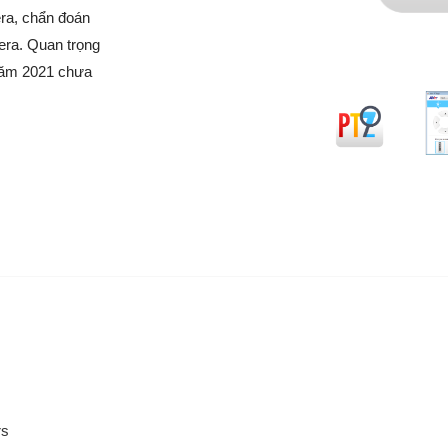
ra, chẩn đoán
mera. Quan trọng
 năm 2021 chưa
rs