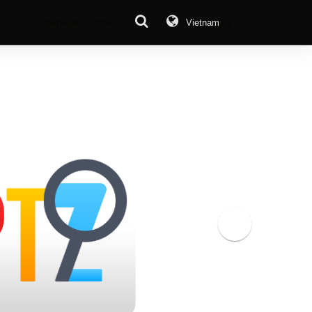
Download Center
Yêu cầu báo giá
Vietnam