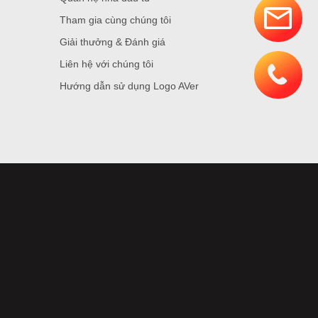
Tham gia cùng chúng tôi
Giải thưởng & Đánh giá
Liên hệ với chúng tôi
Hướng dẫn sử dụng Logo AVer