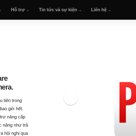
Hỗ trợ
Tin tức và sự kiện
Liên hệ
are
era.
 tiên trong
bao giờ hết.
trợ nâng cấp
c năng như trả
a hội nghị qua