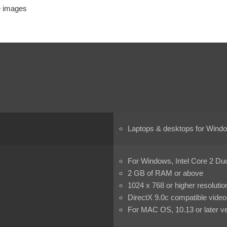
re images
Laptops & desktops for Wind
For Windows, Intel Core 2 Du
2 GB of RAM or above
1024 x 768 or higher resolutio
DirectX 9.0c compatible video
For MAC OS, 10.13 or later v