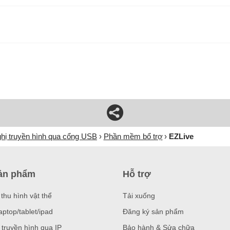
ghị truyền hình qua cổng USB
Phần mềm bổ trợ
EZLive
ản phẩm
Hỗ trợ
thu hình vật thể
Tải xuống
aptop/tablet/ipad
Đăng ký sản phẩm
 truyền hình qua IP
Bảo hành & Sửa chữa