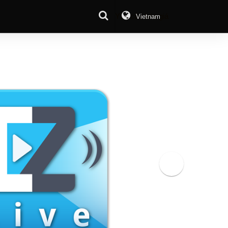
Yêu cầu báo giá
Vietnam