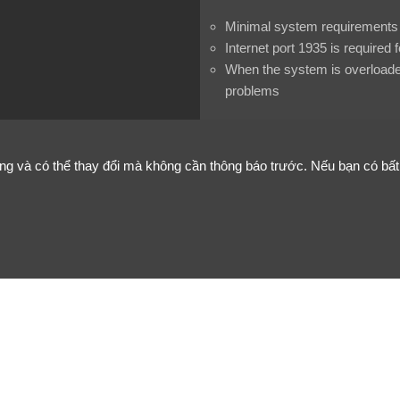
Minimal system requirements
Internet port 1935 is require
When the system is overloade
problems
ơng và có thể thay đổi mà không cần thông báo trước. Nếu bạn có bất k