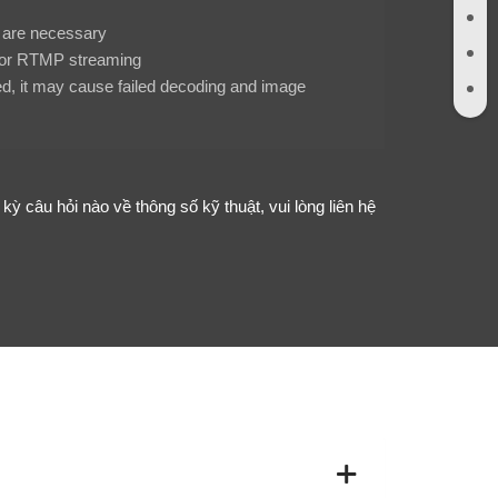
 are necessary
d for RTMP streaming
d, it may cause failed decoding and image
ỳ câu hỏi nào về thông số kỹ thuật, vui lòng liên hệ