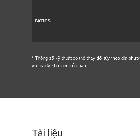
Notes
* Thông số kỹ thuật có thể thay đổi tùy theo địa phư
với đại lý khu vực của bạn.
Tài liệu