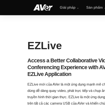
EZLive
Giải pháp
Sản phẩm
EZLive
Access a Better Collaborative Vi
Conferencing Experience with AV
EZLive Application
EZLive mới của AVer là một ứng dụng mạnh mẽ c
dùng dễ dàng quay video, phát trực tiếp và chụp ản
truyền hình thời gian thực. EZLive là một ứng dụn
trên tất cả các camera USB của AVer và khiến chú